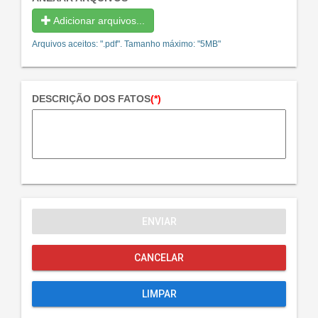
Adicionar arquivos...
Arquivos aceitos: ".pdf". Tamanho máximo: "5MB"
DESCRIÇÃO DOS FATOS
(*)
ENVIAR
CANCELAR
LIMPAR