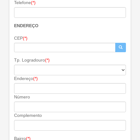
Telefone
(*)
ENDEREÇO
CEP
(*)
Tp. Logradouro
(*)
Endereço
(*)
Número
Complemento
Bairro
(*)