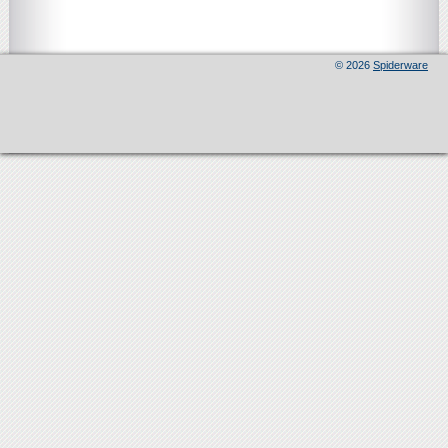
© 2026
Spiderware